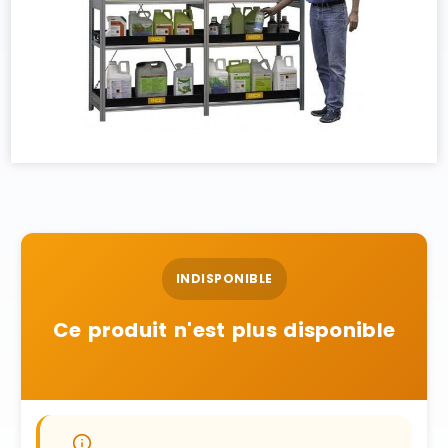
INDISPONIBLE
Ce produit n'est plus disponible