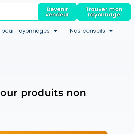
Devenir
Trouver mon
vendeur
rayonnage
 pour rayonnages
Nos conseils
Pour produits non