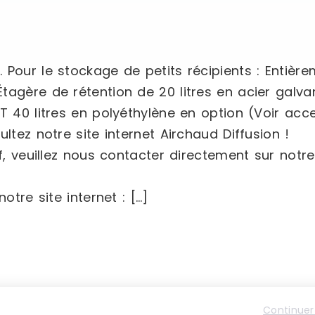
 Pour le stockage de petits récipients : Entièr
tagère de rétention de 20 litres en acier galva
T 40 litres en polyéthylène en option (Voir acce
ltez notre site internet Airchaud Diffusion !
, veuillez nous contacter directement sur notre s
otre site internet : […]
Continuer