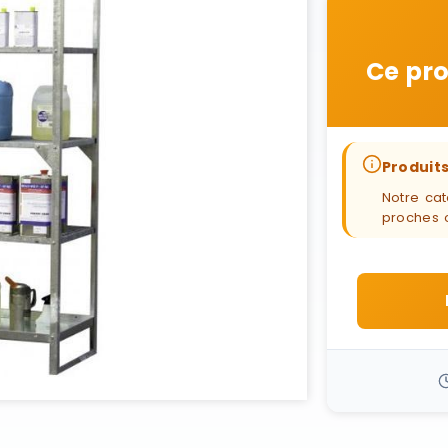
Ce pro
Produits
Notre cat
proches 