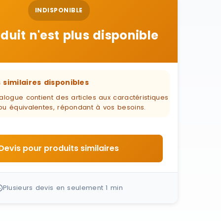
INDISPONIBLE
duit n'est plus disponible
 similaires disponibles
alogue contient des articles aux caractéristiques
ou équivalentes, répondant à vos besoins.
Devis pour produits similaires
Plusieurs devis en seulement 1 min