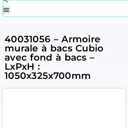
40031056 – Armoire
murale à bacs Cubio
avec fond à bacs –
LxPxH :
1050x325x700mm