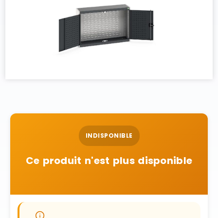
INDISPONIBLE
Ce produit n'est plus disponible