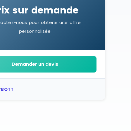
rix sur demande
actez-nous pour obtenir une offre
personnalisée
Demander un devis
BOTT
r