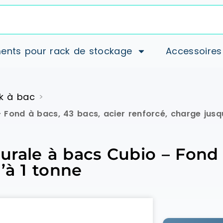
ents pour rack de stockage
Accessoires
k à bac
>
Fond à bacs, 43 bacs, acier renforcé, charge jusq
rale à bacs Cubio – Fond à
’à 1 tonne