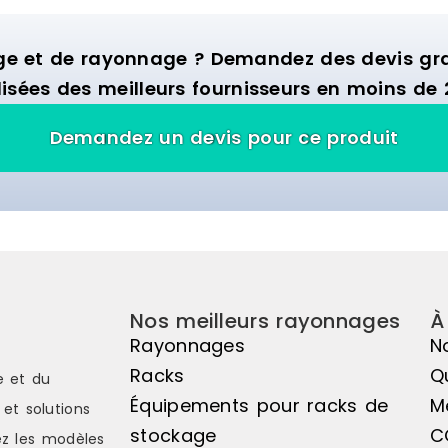
ge et de rayonnage ? Demandez des devis grat
isées des meilleurs fournisseurs en moins de 
Demandez un devis pour ce produit
Nos meilleurs rayonnages
À
Rayonnages
N
Racks
Q
e et du
Équipements pour racks de
M
et solutions
stockage
C
z les modèles