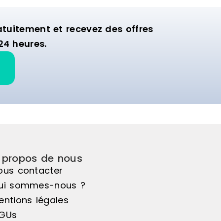
uitement et recevez des offres
24 heures.
 propos de nous
ous contacter
ui sommes-nous ?
entions légales
GUs