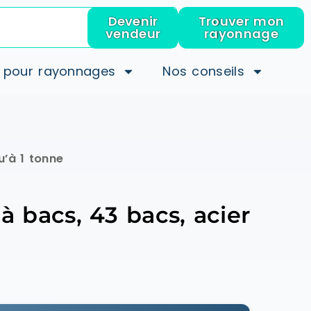
Devenir
Trouver mon
vendeur
rayonnage
 pour rayonnages
Nos conseils
u’à 1 tonne
 bacs, 43 bacs, acier