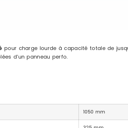
é
pour charge lourde à capacité totale de jus
ées d’un panneau perfo.
1050 mm
325 mm