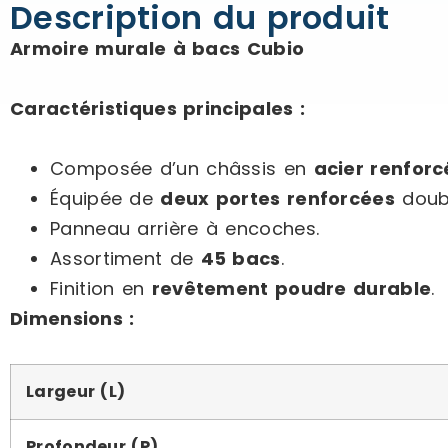
Description du produit
Armoire murale à bacs Cubio
Caractéristiques principales :
Composée d’un châssis en
acier renforc
Équipée de
deux portes renforcées
doubl
Panneau arrière à encoches.
Assortiment de
45 bacs
.
Finition en
revêtement poudre durable
.
Dimensions :
Largeur (L)
Profondeur (P)