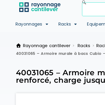
Rayonnages
Racks
Equipem
Rayonnage cantilever
Racks
Rac
>
>
40031065 – Armoire murale à bacs Cubio – 
40031065 – Armoire mu
renforcé, charge jusqu