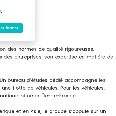
s
.
 et fermer
on des normes de qualité rigoureuses.
randes entreprises, son expertise en matière de
 Un bureau d’études dédié accompagne les
une flotte de véhicules. Pour les véhicules,
tional situé en Île-de-France.
érique et en Asie, le groupe s’appuie sur un