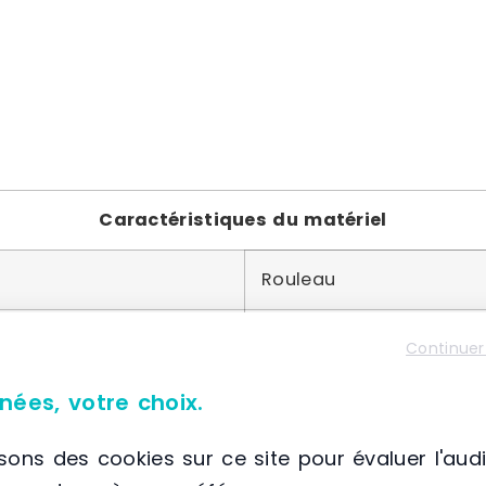
Caractéristiques du matériel
Rouleau
45 pieds
Continuer
Acier
nées, votre choix.
isons des cookies sur ce site pour évaluer l'aud