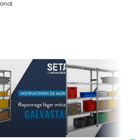
onal.