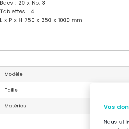
Bacs : 20 x No. 3
Tablettes : 4
L x P x H 750 x 350 x 1000 mm
Modèle
Taille
Matériau
Vos don
Nous util