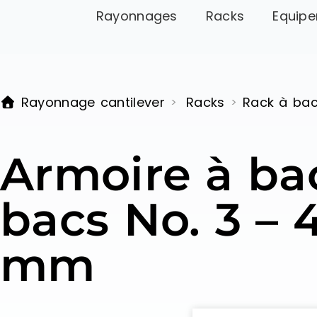
Rayonnages
Racks
Equipe
Rayonnage cantilever
Racks
Rack à ba
>
>
Armoire à bac
bacs No. 3 – 
mm