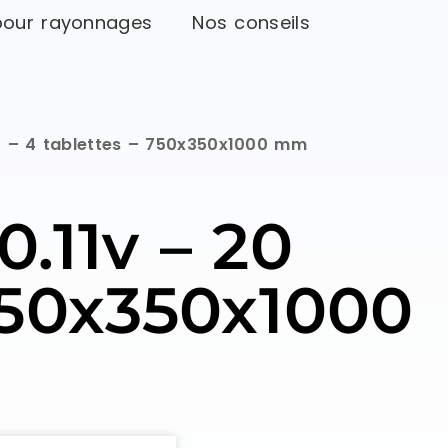
pour rayonnages
Nos conseils
 3 – 4 tablettes – 750x350x1000 mm
.11v – 20
 750x350x1000