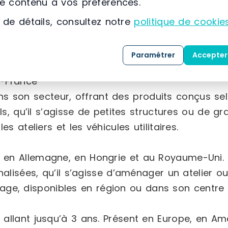
le contenu à vos préférences.
 de détails, consultez notre
politique de cookie
Paramétrer
Accepter
e-France
 son secteur, offrant des produits conçus sel
ls, qu’il s’agisse de petites structures ou de g
 ateliers et les véhicules utilitaires.
 en Allemagne, en Hongrie et au Royaume-Uni.
lisées, qu’il s’agisse d’aménager un atelier ou 
e, disponibles en région ou dans son centre na
 allant jusqu’à 3 ans. Présent en Europe, en Am