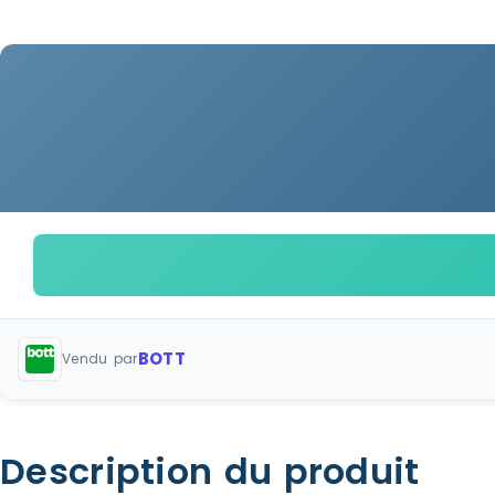
BOTT
Vendu par
Description du produit