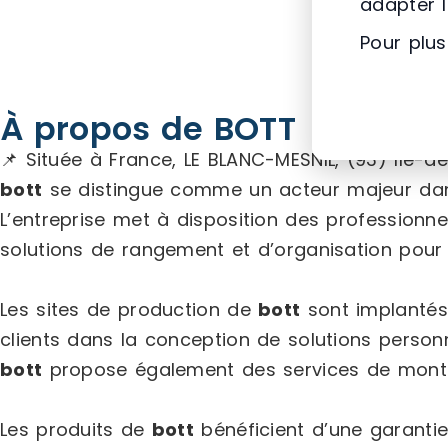
adapter 
Pour plus
À propos de BOTT
📌 Située à France, LE BLANC-MESNIL, (93) Ile-d
bott
se distingue comme un acteur majeur dans
L’entreprise met à disposition des professionne
solutions de rangement et d’organisation pour les
Les sites de production de
bott
sont implantés
clients dans la conception de solutions personna
bott
propose également des services de montag
Les produits de
bott
bénéficient d’une garantie