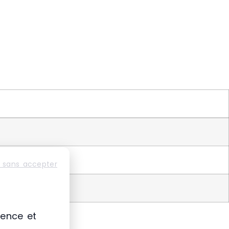
 sans accepter
ience et