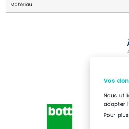
Matériau
Vos don
Nous util
adapter 
Pour plus