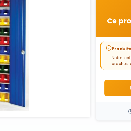
Ce pro
Produits
Notre cat
proches 