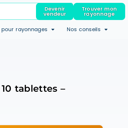
Devenir
Trouver mon
vendeur
rayonnage
 pour rayonnages
Nos conseils
10 tablettes –