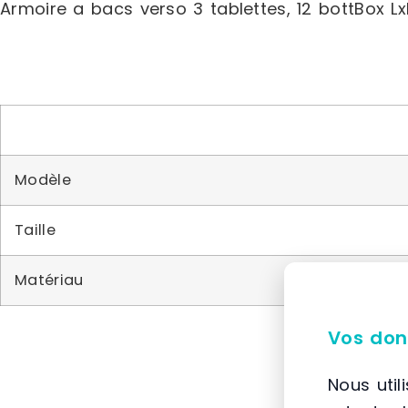
Armoire a bacs verso 3 tablettes, 12 bottBox 
Modèle
Taille
Matériau
Vos don
Nous util