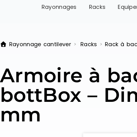
Rayonnages
Racks
Equipe
Rayonnage cantilever
Racks
Rack à ba
>
>
Armoire à bac
bottBox – Di
mm