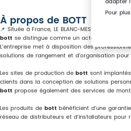
adapter 
Pour plus
À propos de BOTT
📌 Située à France, LE BLANC-MESNIL, (93) Ile-d
bott
se distingue comme un acteur majeur dans
L’entreprise met à disposition des professionne
solutions de rangement et d’organisation pour les
Les sites de production de
bott
sont implantés
clients dans la conception de solutions personna
bott
propose également des services de montag
Les produits de
bott
bénéficient d’une garantie
réseau de distributeurs et d’installateurs pour 