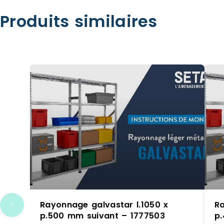
Produits similaires
Rayonnage galvastar l.1050 x
Ra
p.500 mm suivant – 1777503
p