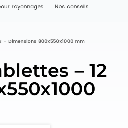
pour rayonnages
Nos conseils
Box – Dimensions 800x550x1000 mm
blettes – 12
x550x1000