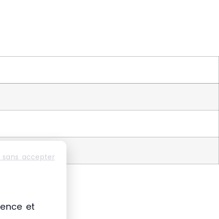
 sans accepter
ience et