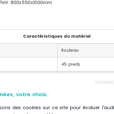
LxPxH: 800x550x1000mm
Caractéristiques du matériel
Rouleau
45 pieds
Acier
Continuer
nées, votre choix.
isons des cookies sur ce site pour évaluer l'aud