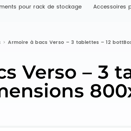
ments pour rack de stockage
Accessoires 
c
>
Armoire à bacs Verso – 3 tablettes – 12 bott
s Verso – 3 ta
mensions 800