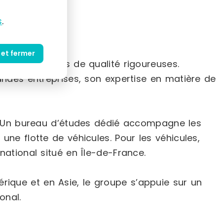
s
.
 et fermer
on des normes de qualité rigoureuses.
randes entreprises, son expertise en matière de
 Un bureau d’études dédié accompagne les
une flotte de véhicules. Pour les véhicules,
tional situé en Île-de-France.
érique et en Asie, le groupe s’appuie sur un
onal.