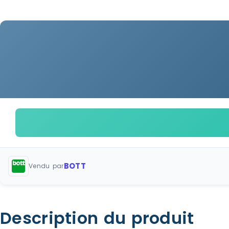
BOTT
Vendu par
Description du produit