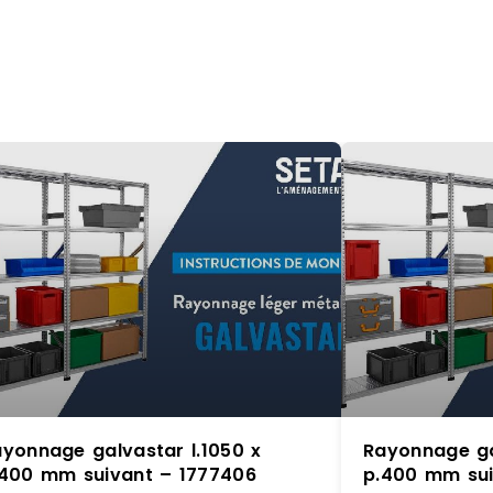
yonnage galvastar l.1050 x
Rayonnage ga
.400 mm suivant – 1777406
p.400 mm sui