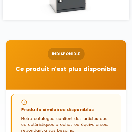
INDISPONIBLE
Ce produit n'est plus disponible
Produits similaires disponibles
Notre catalogue contient des articles aux
caractéristiques proches ou équivalentes,
répondant à vos besoins.