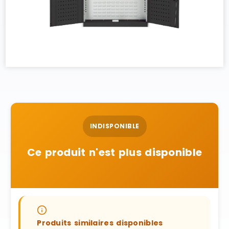
INDISPONIBLE
Ce produit n'est plus disponible
Produits similaires disponibles