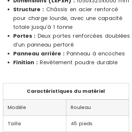
Dimensions (LxPxH) :
1050x325x1000 mm
Structure :
Châssis en acier renforcé
pour charge lourde, avec une capacité
totale jusqu’à 1 tonne
Portes :
Deux portes renforcées doublées
d’un panneau perforé
Panneau arrière :
Panneau à encoches
Finition :
Revêtement poudre durable
Caractéristiques du matériel
Modèle
Rouleau
Taille
45 pieds