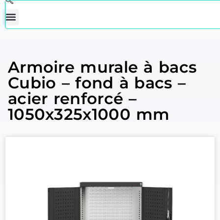
Armoire murale à bacs
Cubio – fond à bacs –
acier renforcé –
1050x325x1000 mm