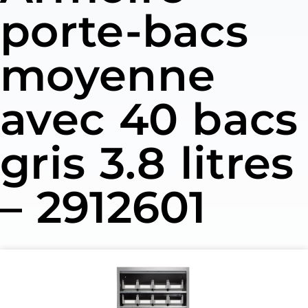
porte-bacs
moyenne
avec 40 bacs
gris 3.8 litres
– 2912601