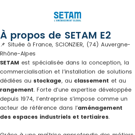
À propos de SETAM E2
📌 Située à France, SCIONZIER, (74) Auvergne-
Rhône-Alpes
SETAM
est spécialisée dans la conception, la
commercialisation et l’installation de solutions
dédiées au
stockage
, au
classement
et au
rangement
. Forte d’une expertise développée
depuis 1974, l’entreprise s’impose comme un
acteur de référence dans l’
aménagement
des espaces industriels et tertiaires
.
Grâce à une maîtrise approfondie des métiers