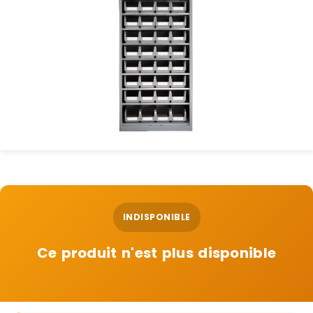
INDISPONIBLE
Ce produit n'est plus disponible