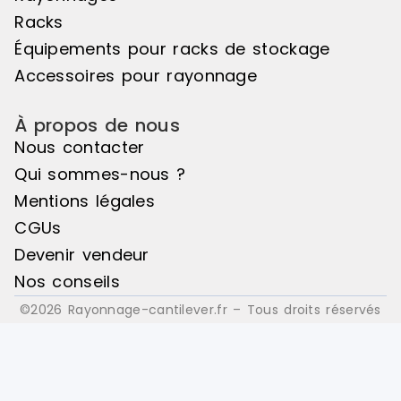
principale : Noir, Matière principale
principale :
Racks
: Bois
: Bois
Équipements pour racks de stockage
Accessoires pour rayonnage
À propos de nous
Nous contacter
Qui sommes-nous ?
Mentions légales
CGUs
Devenir vendeur
Nos conseils
©2026 Rayonnage-cantilever.fr – Tous droits réservés