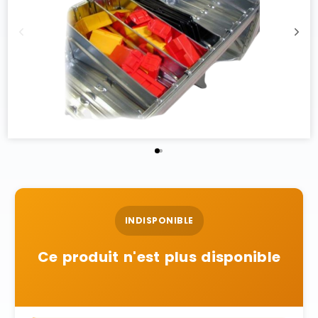
INDISPONIBLE
Ce produit n'est plus disponible