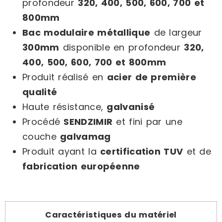
profondeur
320, 400, 500, 600, 700 et
800mm
Bac modulaire métallique
de largeur
300mm
disponible en profondeur
320,
400, 500, 600, 700 et 800mm
Produit réalisé en
acier de première
qualité
Haute résistance,
galvanisé
Procédé
SENDZIMIR
et fini par une
couche
galvamag
Produit ayant la
certification TUV
et de
fabrication européenne
Caractéristiques du matériel