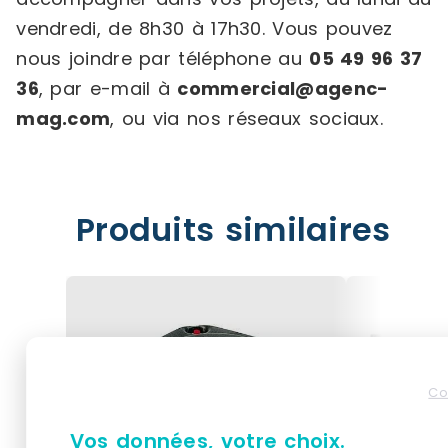
vendredi, de 8h30 à 17h30. Vous pouvez
nous joindre par téléphone au
05 49 96 37
36
, par e-mail à
commercial@agenc-
mag.com
, ou via nos réseaux sociaux.
Produits similaires
Co
Vos données, votre choix.