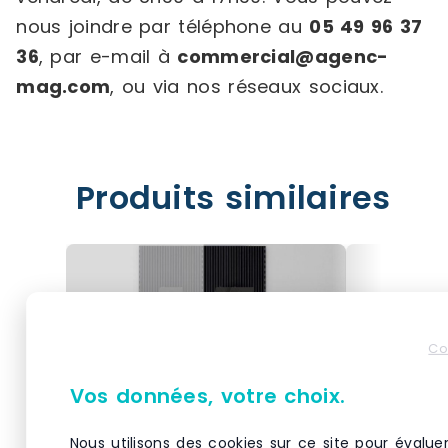
nous joindre par téléphone au
05 49 96 37
36
, par e-mail à
commercial@agenc-
mag.com
, ou via nos réseaux sociaux.
Produits similaires
Co
Vos données, votre choix.
Nous utilisons des cookies sur ce site pour évalue