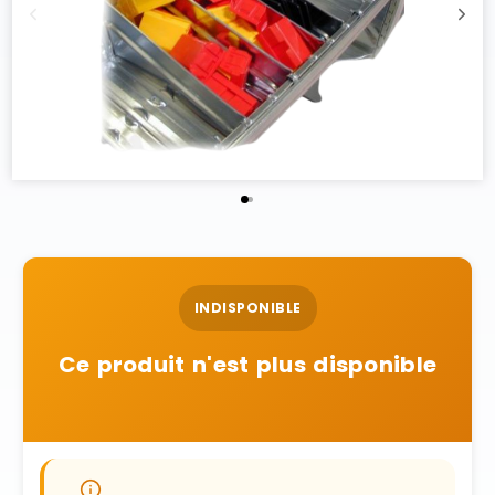
INDISPONIBLE
Ce produit n'est plus disponible