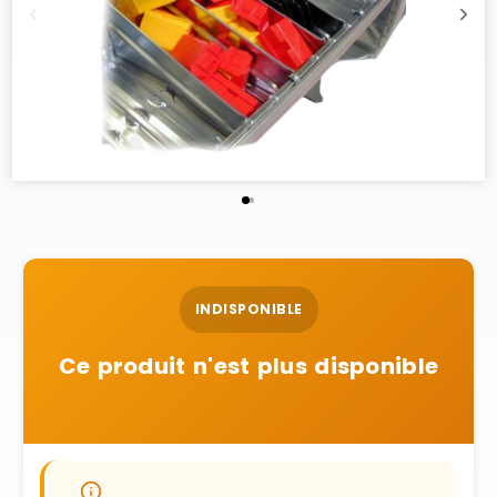
INDISPONIBLE
Ce produit n'est plus disponible