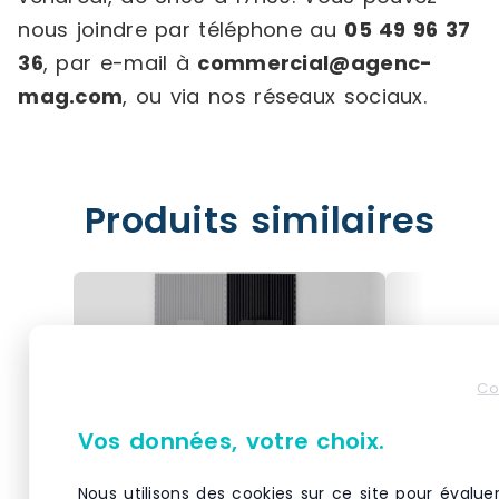
nous joindre par téléphone au
05 49 96 37
36
, par e-mail à
commercial@agenc-
mag.com
, ou via nos réseaux sociaux.
Produits similaires
Co
Vos données, votre choix.
Nous utilisons des cookies sur ce site pour évalue