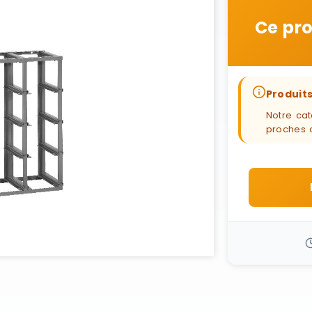
Ce pro
Produits
Notre cat
proches 