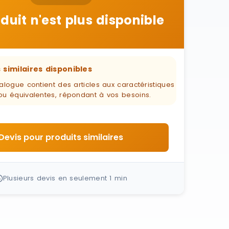
duit n'est plus disponible
 similaires disponibles
alogue contient des articles aux caractéristiques
ou équivalentes, répondant à vos besoins.
Devis pour produits similaires
Plusieurs devis en seulement 1 min