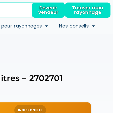
Devenir
Trouver mon
vendeur
rayonnage
 pour rayonnages
Nos conseils
itres – 2702701
INDISPONIBLE