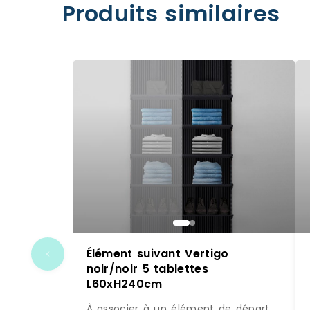
Produits similaires
Élément suivant Vertigo
noir/noir 5 tablettes
L60xH240cm
À associer à un élément de départ