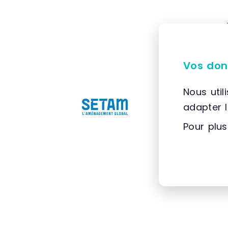
Vos don
Nous util
adapter 
Pour plus