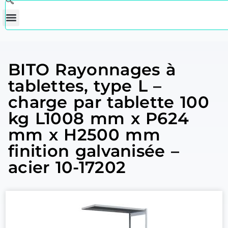
BITO Rayonnages à
tablettes, type L –
charge par tablette 100
kg L1008 mm x P624
mm x H2500 mm
finition galvanisée –
acier 10-17202