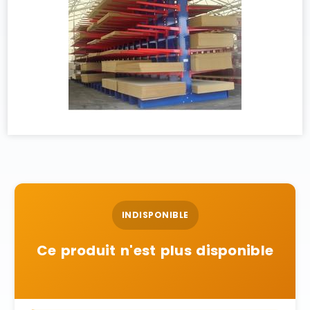
INDISPONIBLE
Ce produit n'est plus disponible