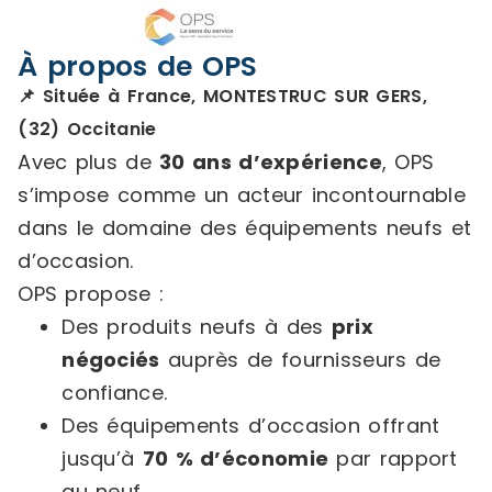
À propos de OPS
📌 Située à France, MONTESTRUC SUR GERS,
(32) Occitanie
Avec plus de
30 ans d’expérience
, OPS
s’impose comme un acteur incontournable
dans le domaine des équipements neufs et
d’occasion.
OPS propose :
Des produits neufs à des
prix
négociés
auprès de fournisseurs de
confiance.
Des équipements d’occasion offrant
jusqu’à
70 % d’économie
par rapport
au neuf.