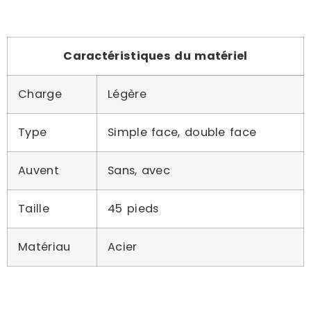
Caractéristiques du matériel
Charge
Légère
Type
Simple face, double face
Auvent
Sans, avec
Taille
45 pieds
Matériau
Acier