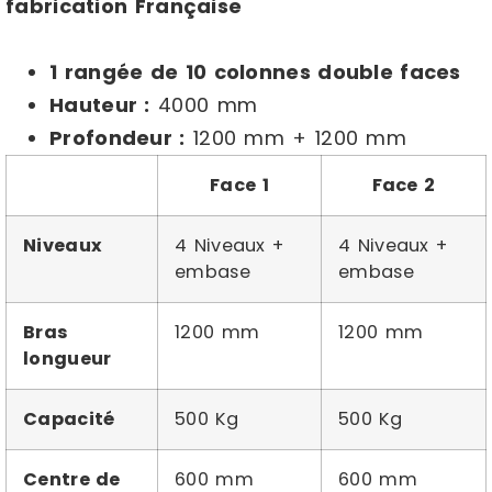
fabrication Française
1 rangée de 10 colonnes double faces
Hauteur :
4000 mm
Profondeur :
1200 mm + 1200 mm
Face 1
Face 2
Niveaux
4 Niveaux +
4 Niveaux +
embase
embase
Bras
1200 mm
1200 mm
longueur
Capacité
500 Kg
500 Kg
Centre de
600 mm
600 mm