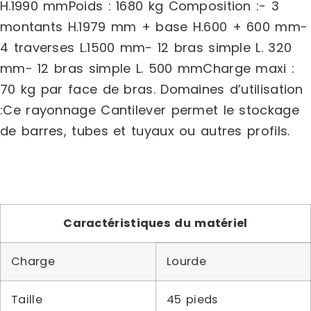
H.1990 mmPoids : 1680 kg Composition :- 3
montants H.1979 mm + base H.600 + 600 mm-
4 traverses L.1500 mm- 12 bras simple L. 320
mm- 12 bras simple L. 500 mmCharge maxi :
70 kg par face de bras. Domaines d’utilisation
:Ce rayonnage Cantilever permet le stockage
de barres, tubes et tuyaux ou autres profils.
Caractéristiques du matériel
Charge
Lourde
Taille
45 pieds