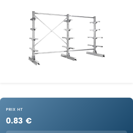
PRIX HT
0.83 €