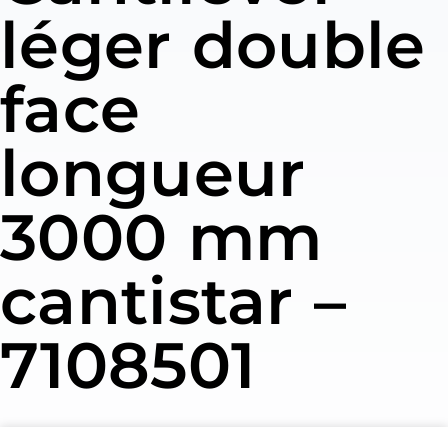
léger double
face
longueur
3000 mm
cantistar –
7108501