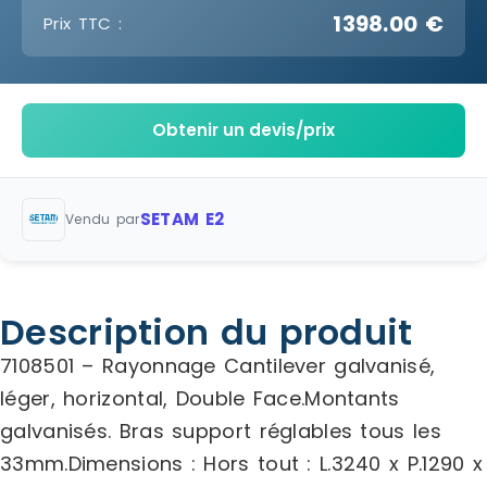
1398.00 €
Prix TTC :
Obtenir un devis/prix
SETAM E2
Vendu par
Description du produit
7108501 – Rayonnage Cantilever galvanisé,
léger, horizontal, Double Face.Montants
galvanisés. Bras support réglables tous les
33mm.Dimensions : Hors tout : L.3240 x P.1290 x