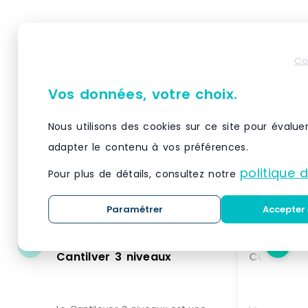
Produits similaires
Co
Vos données, votre choix.
Nous utilisons des cookies sur ce site pour évalue
adapter le contenu à vos préférences.
politique 
Pour plus de détails, consultez notre
Paramétrer
Accepter 
Cantilver 3 niveaux
Cantileve