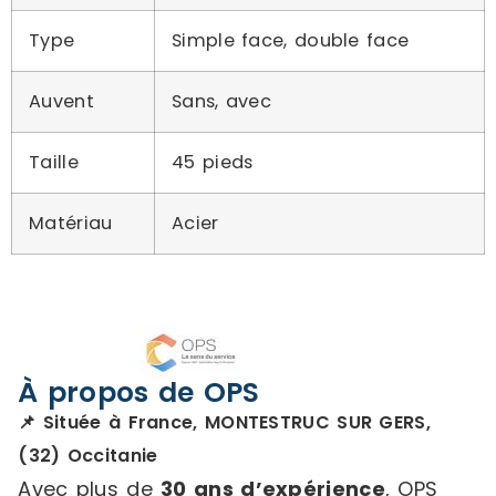
Type
Simple face, double face
Auvent
Sans, avec
Taille
45 pieds
Matériau
Acier
À propos de OPS
📌 Située à France, MONTESTRUC SUR GERS,
(32) Occitanie
Avec plus de
30 ans d’expérience
, OPS