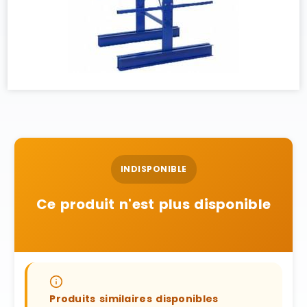
INDISPONIBLE
Ce produit n'est plus disponible
Produits similaires disponibles