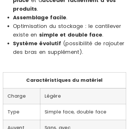
place
et d
accéder facilement à vos
produits
.
Assemblage facile
.
Optimisation du stockage : le cantilever
existe en
simple et double face
.
Système évolutif
(possibilité de rajouter
des bras en supplément).
Caractéristiques du matériel
Charge
Légère
Type
Simple face, double face
Auvent
Sans, avec