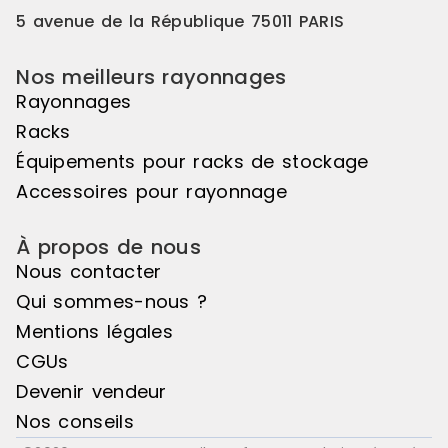
efficace pour organiser le
5 avenue de la République 75011 PARIS
stockage de charges longues.
Référence : 18A-1 Disponibilité :
Disponible Marque : Trilogiq
Nos meilleurs rayonnages
Rayonnages
Racks
Équipements pour racks de stockage
Accessoires pour rayonnage
À propos de nous
Nous contacter
Qui sommes-nous ?
Mentions légales
CGUs
Devenir vendeur
Nos conseils