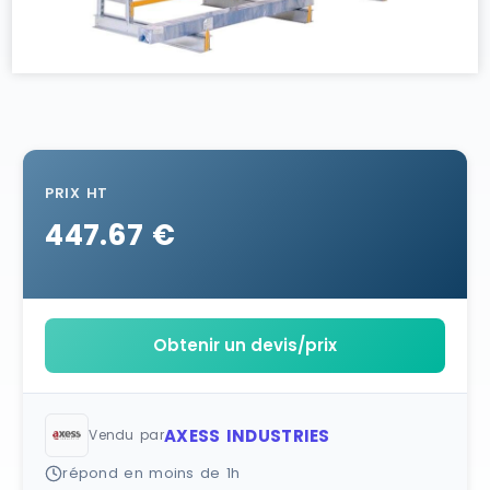
PRIX HT
447.67 €
Obtenir un devis/prix
AXESS INDUSTRIES
Vendu par
répond en moins de 1h