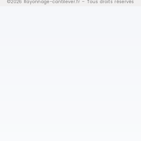
©2026 Rayonnage-cantilever.fr – Tous droits réservés