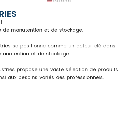
RIES
t
ns de manutention et de stockage.
tries se positionne comme un acteur clé dans la
manutention et de stockage.
stries propose une vaste sélection de produit
nsi aux besoins variés des professionnels.