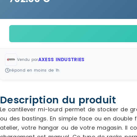
AXESS INDUSTRIES
Vendu par
répond en moins de 1h
Description du produit
Le cantilever mi-lourd permet de stocker de gr
ou des bastings. En simple face ou en double f
atelier, votre hangar ou de votre magasin. Il c
chargement est manuel. Ce type de racks perme