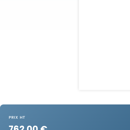
PRIX HT
762.00 €