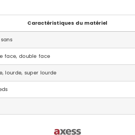
Caractéristiques du matériel
 sans
e face, double face
e, lourde, super lourde
eds