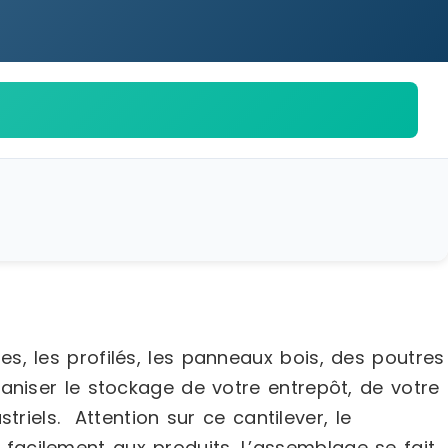
, les profilés, les panneaux bois, des poutres
aniser le stockage de votre entrepôt, de votre
riels. Attention sur ce cantilever, le
acilement aux produits. L’assemblage se fait