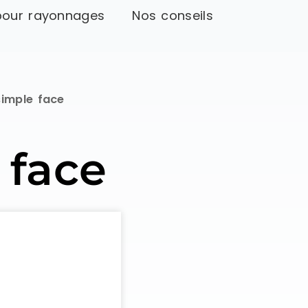
pour rayonnages
Nos conseils
simple face
 face