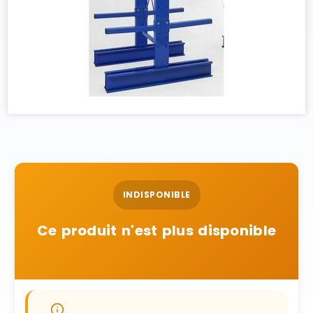
INDISPONIBLE
Ce produit n'est plus disponible