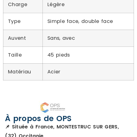
Charge
Légère
Type
Simple face, double face
Auvent
Sans, avec
Taille
45 pieds
Matériau
Acier
À propos de OPS
📌 Située à France, MONTESTRUC SUR GERS,
(32) Occitanie