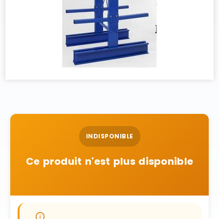
INDISPONIBLE
Ce produit n'est plus disponible