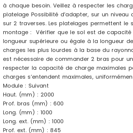
à chaque besoin. Veillez à respecter les charg
platelage Possibilité d’adapter, sur un nive
sur 2 traverses. Les platelages permettent le 
montage : Vérifier que le sol est de capacité 
longueur supérieure ou égale à la longueur d
charges les plus lourdes à la base du rayonna
est nécessaire de commander 2 bras pour un é
respecter la capacité de charge maximales pa
charges s’entendent maximales, uniformément r
Module : Suivant
Haut. (mm) : 2000
Prof. bras (mm) : 600
Long. (mm) : 1000
Long. ext. (mm) : 1000
Prof. ext. (mm) : 845