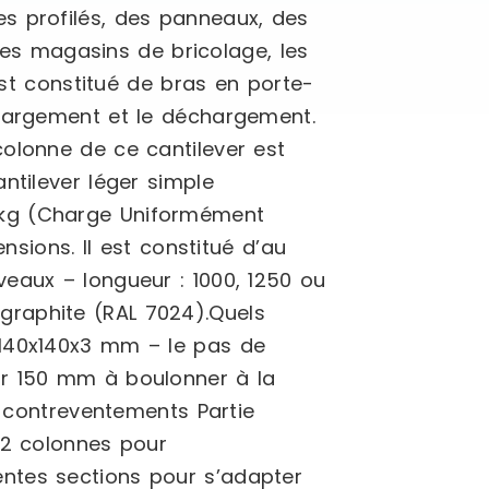
s profilés, des panneaux, des
 les magasins de bricolage, les
est constitué de bras en porte-
chargement et le déchargement.
olonne de ce cantilever est
ntilever léger simple
 kg (Charge Uniformément
nsions. Il est constitué d’au
eaux – longueur : 1000, 1250 ou
graphite (RAL 7024).Quels
 140x140x3 mm – le pas de
ur 150 mm à boulonner à la
s contreventements Partie
 2 colonnes pour
érentes sections pour s’adapter