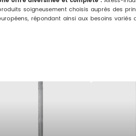
Une offre diversifiée et complète :
Axess-Indus
produits soigneusement choisis auprès des prin
européens, répondant ainsi aux besoins variés d