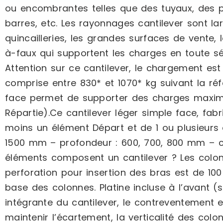
ou encombrantes telles que des tuyaux, des p
barres, etc. Les rayonnages cantilever sont la
quincailleries, les grandes surfaces de vente,
à-faux qui supportent les charges en toute s
Attention sur ce cantilever, le chargement es
comprise entre 830* et 1070* kg suivant la r
face permet de supporter des charges maxima
Répartie).Ce cantilever léger simple face, fabr
moins un élément Départ et de 1 ou plusieurs 
1500 mm – profondeur : 600, 700, 800 mm – c
éléments composent un cantilever ? Les colo
perforation pour insertion des bras est de 
base des colonnes. Platine incluse à l’avant (
intégrante du cantilever, le contreventement 
maintenir l’écartement, la verticalité des colo