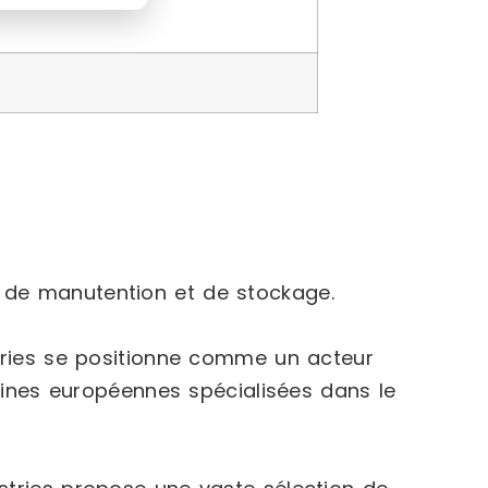
s de manutention et de stockage.
stries se positionne comme un acteur
usines européennes spécialisées dans le