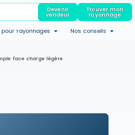
Devenir
Trouver mon
vendeur
rayonnage
 pour rayonnages
Nos conseils
imple face charge légère