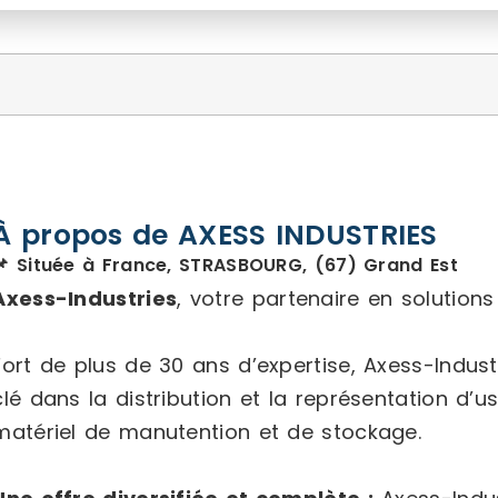
À propos de AXESS INDUSTRIES
📌 Située à France, STRASBOURG, (67) Grand Est
Axess-Industries
, votre partenaire en solution
Fort de plus de 30 ans d’expertise, Axess-Indu
clé dans la distribution et la représentation d’
matériel de manutention et de stockage.