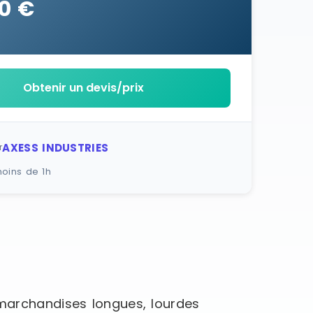
0 €
Obtenir un devis/prix
AXESS INDUSTRIES
r
oins de 1h
 marchandises longues, lourdes