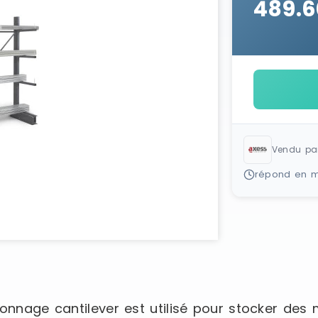
489.6
Vendu pa
répond en m
onnage cantilever est utilisé pour stocker des