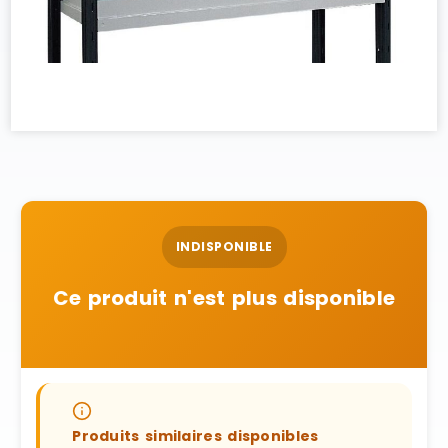
INDISPONIBLE
Ce produit n'est plus disponible
Produits similaires disponibles