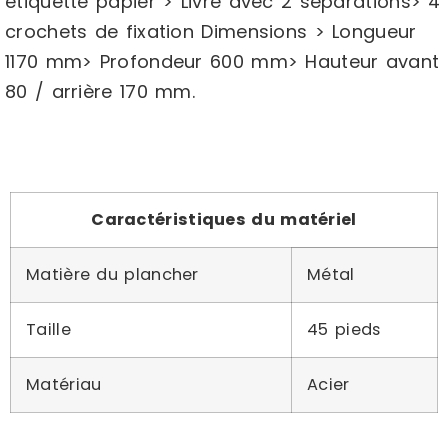
étiquette papier > Livré avec 2 séparations> 4
crochets de fixation Dimensions > Longueur
1170 mm> Profondeur 600 mm> Hauteur avant
80 / arrière 170 mm.
Caractéristiques du matériel
Matière du plancher
Métal
Taille
45 pieds
Matériau
Acier