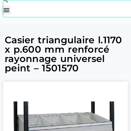
Casier triangulaire l.1170
x p.600 mm renforcé
rayonnage universel
peint – 1501570