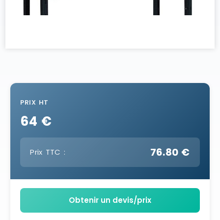
PRIX HT
64 €
76.80 €
Prix TTC :
Obtenir un devis/prix