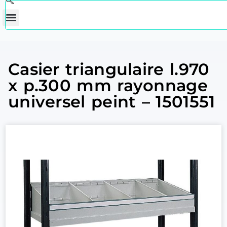
Casier triangulaire l.970
x p.300 mm rayonnage
universel peint – 1501551