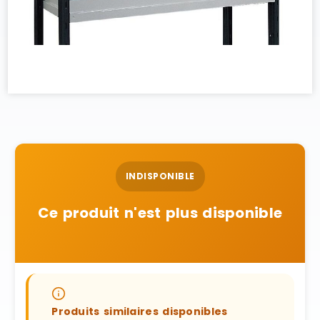
INDISPONIBLE
Ce produit n'est plus disponible
Produits similaires disponibles