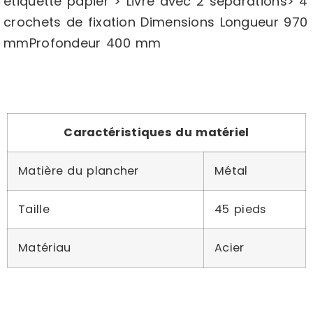
étiquette papier > Livré avec 2 séparations> 4
crochets de fixation Dimensions Longueur 970
mmProfondeur 400 mm
Caractéristiques du matériel
Matière du plancher
Métal
Taille
45 pieds
Matériau
Acier