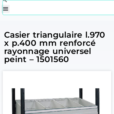
Casier triangulaire l.970
x p.400 mm renforcé
rayonnage universel
peint – 1501560