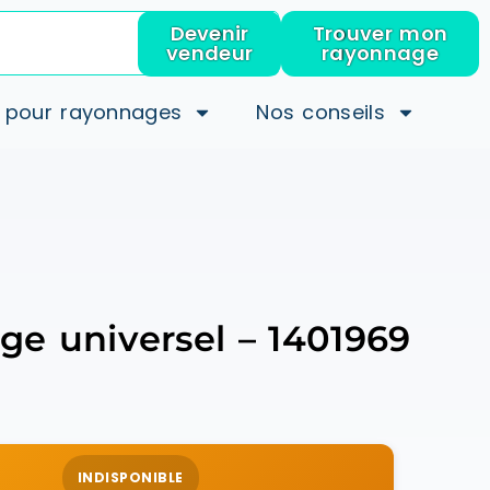
Devenir
Trouver mon
vendeur
rayonnage
 pour rayonnages
Nos conseils
ge universel – 1401969
INDISPONIBLE