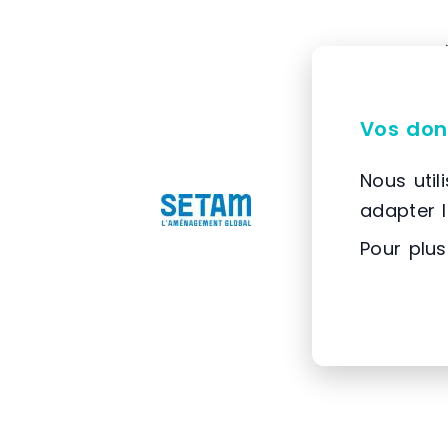
Vos don
Nous util
adapter 
Pour plus