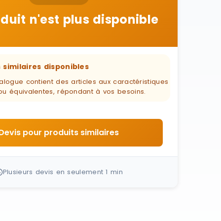
duit n'est plus disponible
 similaires disponibles
alogue contient des articles aux caractéristiques
ou équivalentes, répondant à vos besoins.
Devis pour produits similaires
Plusieurs devis en seulement 1 min