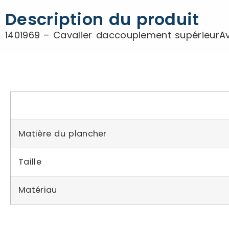
Description du produit
1401969 – Cavalier daccouplement supérieurAv
Matière du plancher
Taille
Matériau