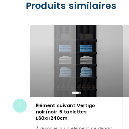
Produits similaires
Élément suivant Vertigo
noir/noir 5 tablettes
L60xH240cm
À associer à un élément de départ