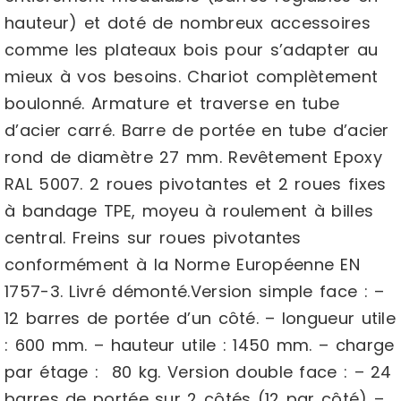
hauteur) et doté de nombreux accessoires
comme les plateaux bois pour s’adapter au
mieux à vos besoins. Chariot complètement
boulonné. Armature et traverse en tube
d’acier carré. Barre de portée en tube d’acier
rond de diamètre 27 mm. Revêtement Epoxy
RAL 5007. 2 roues pivotantes et 2 roues fixes
à bandage TPE, moyeu à roulement à billes
central. Freins sur roues pivotantes
conformément à la Norme Européenne EN
1757-3. Livré démonté.Version simple face : –
12 barres de portée d’un côté. – longueur utile
: 600 mm. – hauteur utile : 1450 mm. – charge
par étage : 80 kg. Version double face : – 24
barres de portée sur 2 côtés (12 par côté) –