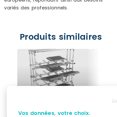
variés des professionnels.
Produits similaires
Co
Vos données, votre choix.