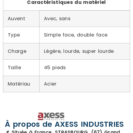
Caractéristiques du matériel
Auvent
Avec, sans
Type
Simple face, double face
Charge
Légère, lourde, super lourde
Taille
45 pieds
Matériau
Acier
À propos de AXESS INDUSTRIES
📌 Située à France, STRASBOURG, (67) Grand