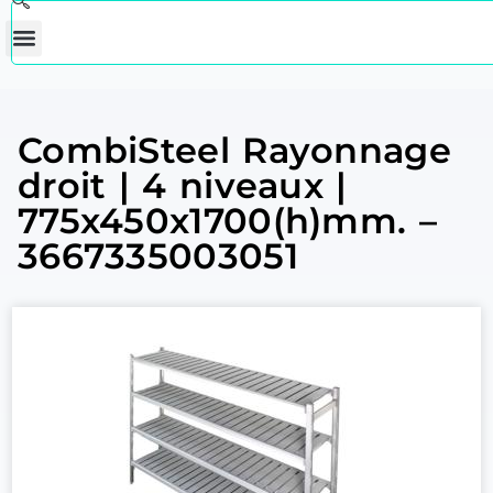
CombiSteel Rayonnage
droit | 4 niveaux |
775x450x1700(h)mm. –
3667335003051