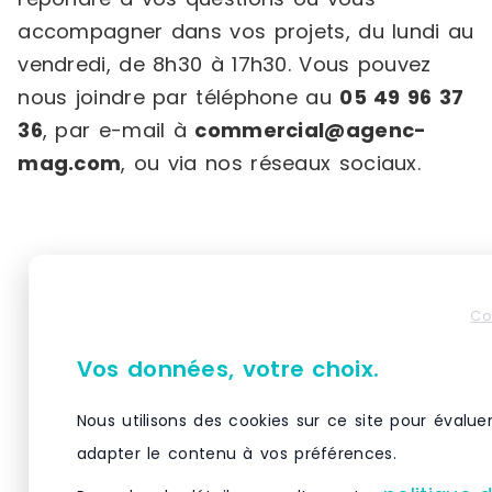
accompagner dans vos projets, du lundi au
vendredi, de 8h30 à 17h30. Vous pouvez
nous joindre par téléphone au
05 49 96 37
36
, par e-mail à
commercial@agenc-
mag.com
, ou via nos réseaux sociaux.
Produits similaires
Co
Vos données, votre choix.
Nous utilisons des cookies sur ce site pour évalue
adapter le contenu à vos préférences.