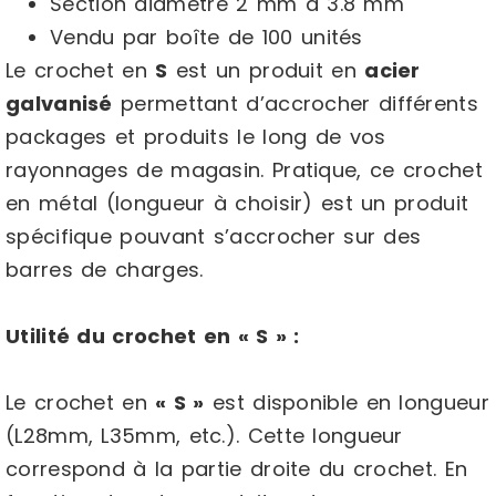
Section diamètre 2 mm à 3.8 mm
Vendu par boîte de 100 unités
Le crochet en
S
est un produit en
acier
galvanisé
permettant d’accrocher différents
packages et produits le long de vos
rayonnages de magasin. Pratique, ce crochet
en métal (longueur à choisir) est un produit
spécifique pouvant s’accrocher sur des
barres de charges.
Utilité du crochet en « S » :
Le crochet en
« S »
est disponible en longueur
(L28mm, L35mm, etc.). Cette longueur
correspond à la partie droite du crochet. En