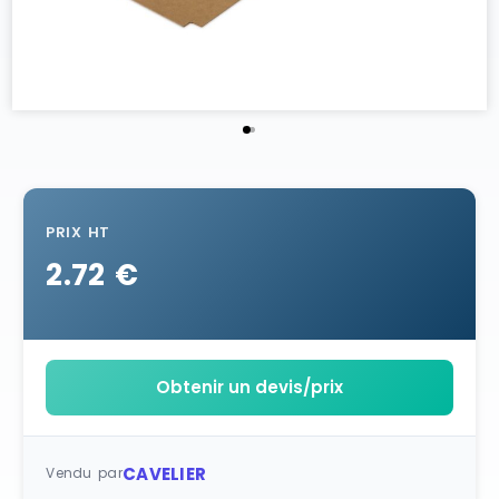
PRIX HT
2.72 €
Obtenir un devis/prix
CAVELIER
Vendu par