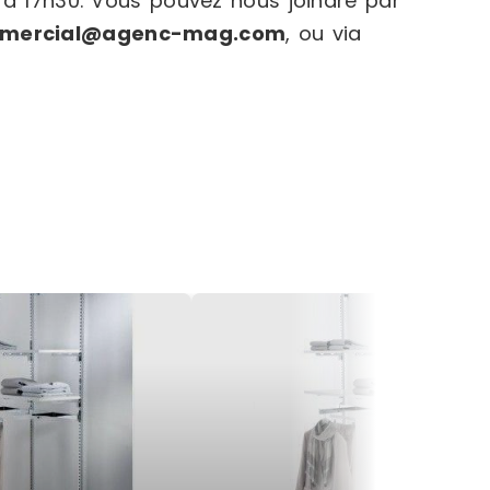
 à 17h30. Vous pouvez nous joindre par
mercial@agenc-mag.com
, ou via