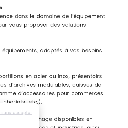
e
rience dans le domaine de l’équipement
our vous proposer des solutions
 équipements, adaptés à vos besoins
rtillons en acier ou inox, présentoirs
ges d’archives modulables, caisses de
rge gamme d’accessoires pour commerces
 chariots, etc.).
 sans accepter
 vitrines d’affichage disponibles en
s aux entreprises et industries, ainsi