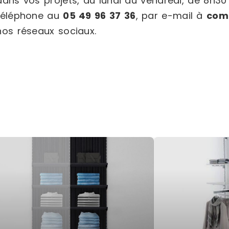
dans vos projets, du lundi au vendredi, de 8h30
téléphone au
05 49 96 37 36
, par e-mail à
com
nos réseaux sociaux.