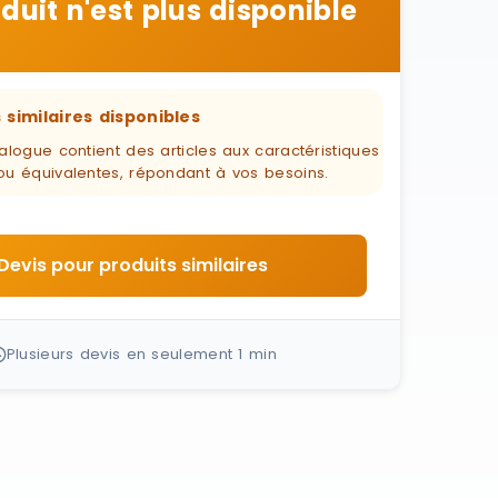
duit n'est plus disponible
 similaires disponibles
alogue contient des articles aux caractéristiques
ou équivalentes, répondant à vos besoins.
Devis pour produits similaires
Plusieurs devis en seulement 1 min