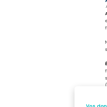
Vos don