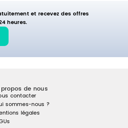
uitement et recevez des offres
24 heures.
 propos de nous
ous contacter
ui sommes-nous ?
entions légales
GUs