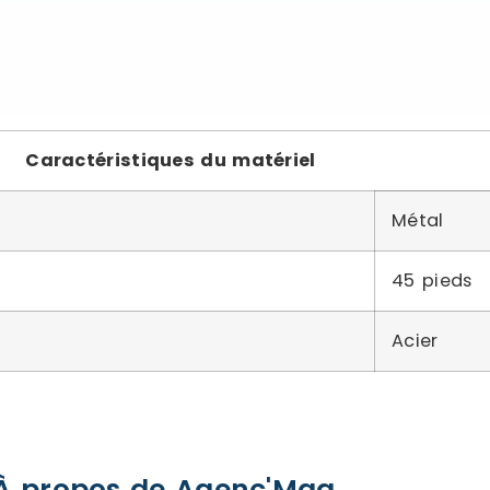
Caractéristiques du matériel
Métal
45 pieds
Acier
À propos de Agenc'Mag