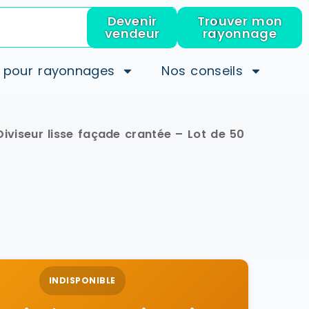
Devenir
Trouver mon
vendeur
rayonnage
 pour rayonnages
Nos conseils
Diviseur lisse façade crantée – Lot de 50
INDISPONIBLE