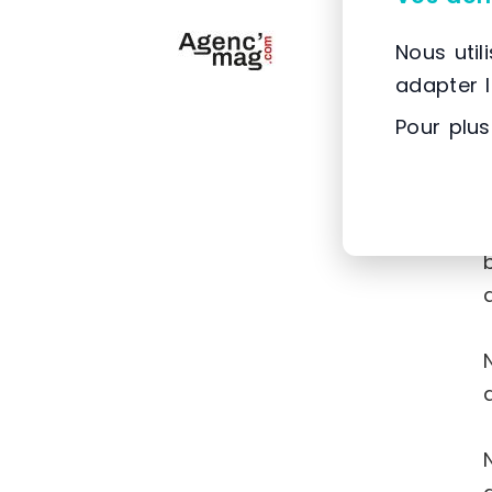
Nous util
adapter 
Pour plus