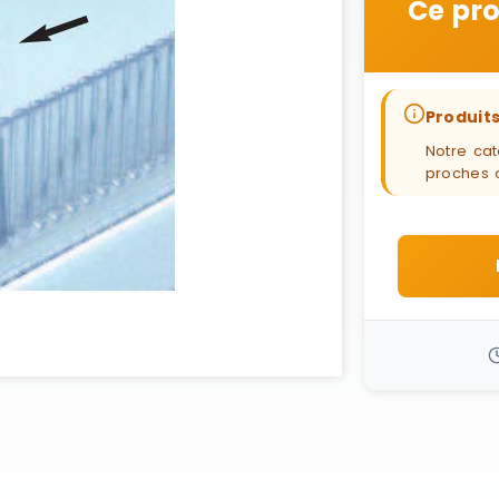
Ce pro
Produits
Notre cat
proches 