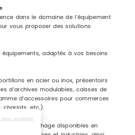
e
rience dans le domaine de l’équipement
our vous proposer des solutions
 équipements, adaptés à vos besoins
rtillons en acier ou inox, présentoirs
ges d’archives modulables, caisses de
rge gamme d’accessoires pour commerces
 chariots, etc.).
 sans accepter
 vitrines d’affichage disponibles en
s aux entreprises et industries, ainsi