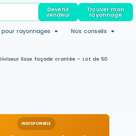
Devenir
Trouver mon
vendeur
rayonnage
 pour rayonnages
Nos conseils
Diviseur lisse façade crantée – Lot de 50
INDISPONIBLE