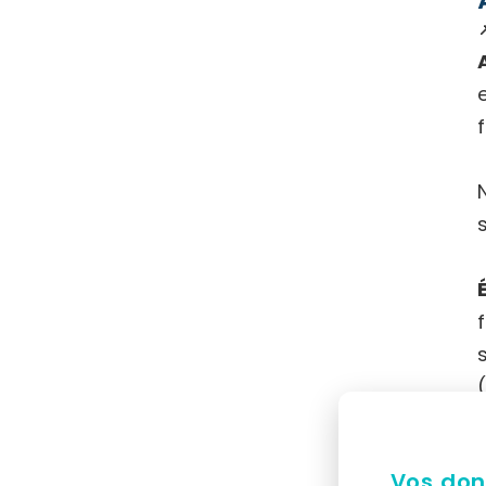
Vos don