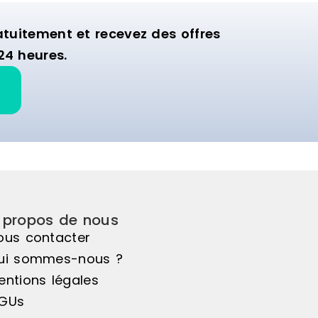
uitement et recevez des offres
24 heures.
 propos de nous
ous contacter
ui sommes-nous ?
entions légales
GUs