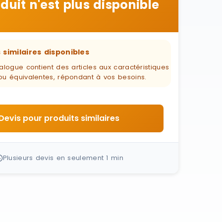
duit n'est plus disponible
 similaires disponibles
alogue contient des articles aux caractéristiques
ou équivalentes, répondant à vos besoins.
Devis pour produits similaires
Plusieurs devis en seulement 1 min