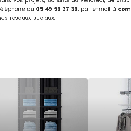
dans vos projets, du lundi au vendredi, de 8h30
téléphone au
05 49 96 37 36
, par e-mail à
com
nos réseaux sociaux.