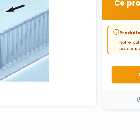
Ce pro
Produits
Notre cat
proches 