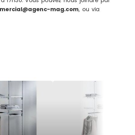
 à 17h30. Vous pouvez nous joindre par
mercial@agenc-mag.com
, ou via