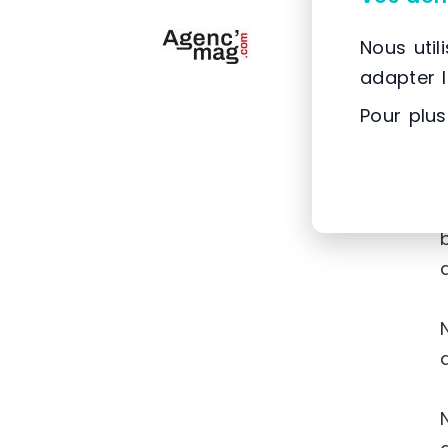
Nous util
adapter 
Pour plus