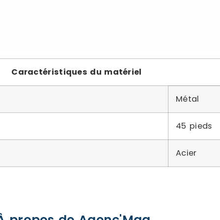
Caractéristiques du matériel
Métal
45 pieds
Acier
À propos de Agenc'Mag