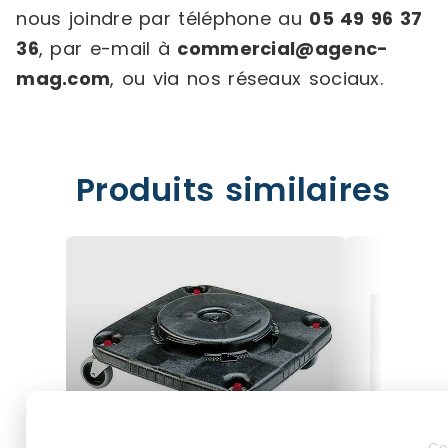
nous joindre par téléphone au
05 49 96 37
36
, par e-mail à
commercial@agenc-
mag.com
, ou via nos réseaux sociaux.
Produits similaires
Co