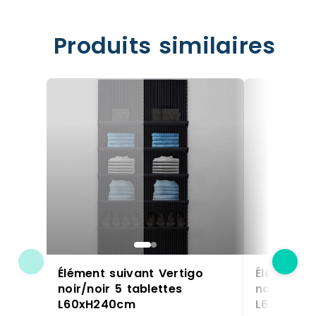
Produits similaires
Élément suivant Vertigo
Élément s
noir/noir 5 tablettes
noir/noir 
L60xH240cm
L60xH24