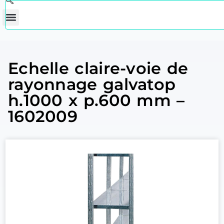
Echelle claire-voie de
rayonnage galvatop
h.1000 x p.600 mm –
1602009