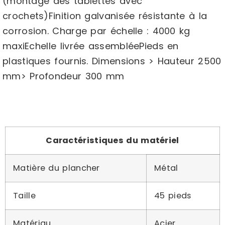
(montage des tablettes avec
crochets)Finition galvanisée résistante à la
corrosion. Charge par échelle : 4000 kg
maxiEchelle livrée assembléePieds en
plastiques fournis. Dimensions > Hauteur 2500
mm> Profondeur 300 mm
Caractéristiques du matériel
Matière du plancher
Métal
Taille
45 pieds
Matériau
Acier