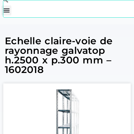
Echelle claire-voie de
rayonnage galvatop
h.2500 x p.300 mm –
1602018