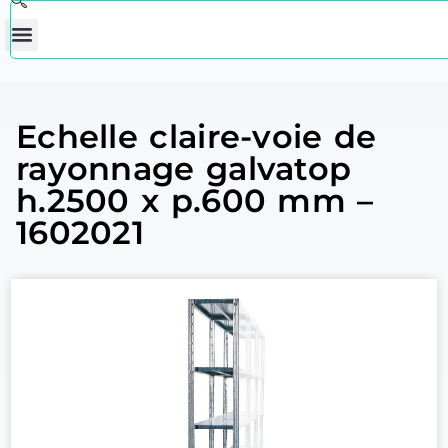
Echelle claire-voie de
rayonnage galvatop
h.2500 x p.600 mm –
1602021