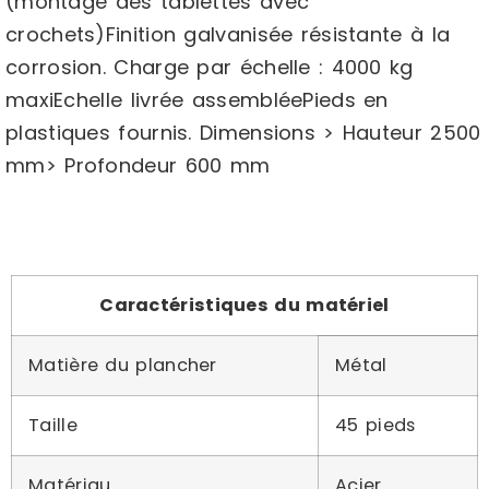
(montage des tablettes avec
crochets)Finition galvanisée résistante à la
corrosion. Charge par échelle : 4000 kg
maxiEchelle livrée assembléePieds en
plastiques fournis. Dimensions > Hauteur 2500
mm> Profondeur 600 mm
Caractéristiques du matériel
Matière du plancher
Métal
Taille
45 pieds
Matériau
Acier