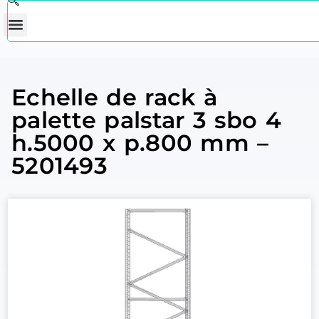
Echelle de rack à
palette palstar 3 sbo 4
h.5000 x p.800 mm –
5201493