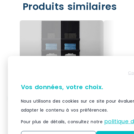
Produits similaires
Co
Vos données, votre choix.
Nous utilisons des cookies sur ce site pour évalue
Élément suivant Vertigo
Élément s
noir/noir 5 tablettes
noir/noir 
adapter le contenu à vos préférences.
L60xH240cm
L60xH24
politique 
Pour plus de détails, consultez notre
À associer à un élément de
À associer 
départ Vertigo coordonné : une
départ Vert