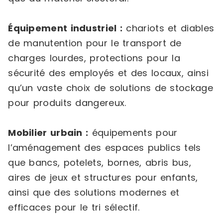
Équipement industriel :
chariots et diables
de manutention pour le transport de
charges lourdes, protections pour la
sécurité des employés et des locaux, ainsi
qu’un vaste choix de solutions de stockage
pour produits dangereux.
Mobilier urbain :
équipements pour
l’aménagement des espaces publics tels
que bancs, potelets, bornes, abris bus,
aires de jeux et structures pour enfants,
ainsi que des solutions modernes et
efficaces pour le tri sélectif.