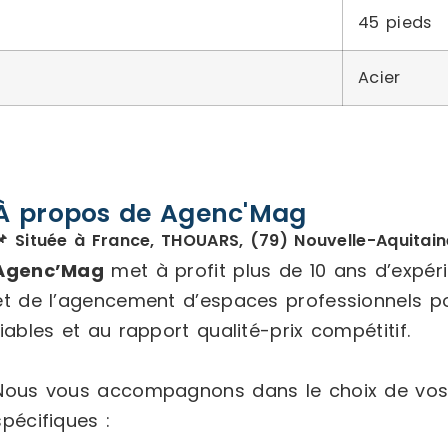
45 pieds
Acier
À propos de Agenc'Mag
📌 Située à France, THOUARS, (79) Nouvelle-Aquitain
Agenc’Mag
met à profit plus de 10 ans d’expé
et de l’agencement d’espaces professionnels p
fiables et au rapport qualité-prix compétitif.
Nous vous accompagnons dans le choix de vos
spécifiques :