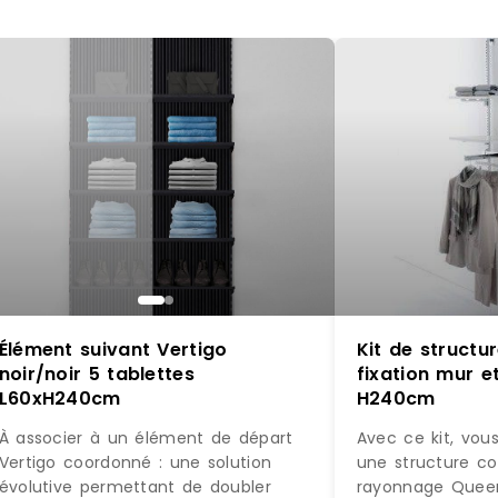
Élément suivant Vertigo
Kit de struct
noir/noir 5 tablettes
fixation mur et
L60xH240cm
H240cm
À associer à un élément de départ
Avec ce kit, vou
Vertigo coordonné : une solution
une structure c
évolutive permettant de doubler
rayonnage Quee