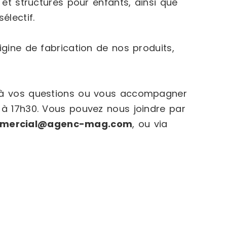
 et structures pour enfants, ainsi que
électif.
igine de fabrication de nos produits,
e à vos questions ou vous accompagner
 à 17h30. Vous pouvez nous joindre par
mercial@agenc-mag.com
, ou via