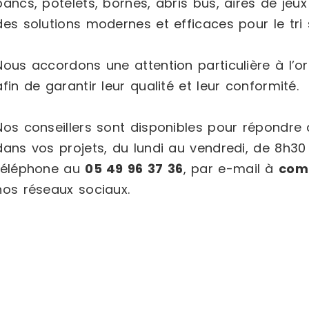
bancs, potelets, bornes, abris bus, aires de jeux
des solutions modernes et efficaces pour le tri s
Nous accordons une attention particulière à l’or
afin de garantir leur qualité et leur conformité.
Nos conseillers sont disponibles pour répondr
dans vos projets, du lundi au vendredi, de 8h30
téléphone au
05 49 96 37 36
, par e-mail à
com
nos réseaux sociaux.