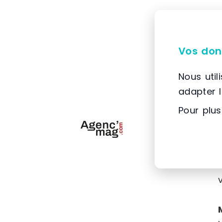
Vos don
Nous util
adapter 
Pour plus