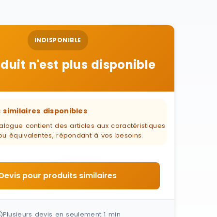
INDISPONIBLE
duit n'est plus disponible
 similaires disponibles
alogue contient des articles aux caractéristiques
ou équivalentes, répondant à vos besoins.
Devis pour produits similaires
Plusieurs devis en seulement 1 min