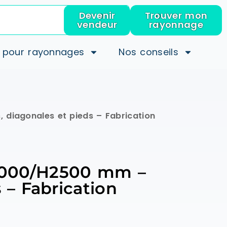
Devenir
Trouver mon
vendeur
rayonnage
 pour rayonnages
Nos conseils
 diagonales et pieds – Fabrication
H2000/H2500 mm –
 – Fabrication