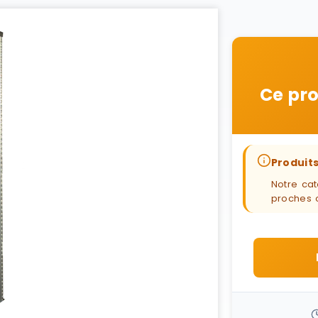
Ce pro
Produits
Notre cat
proches 