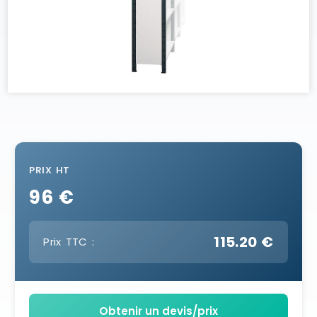
PRIX HT
96 €
115.20 €
Prix TTC :
Obtenir un devis/prix