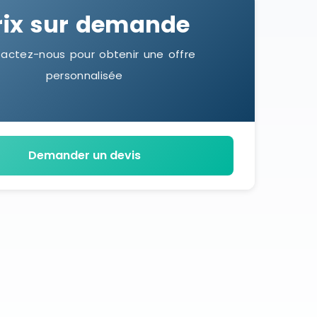
rix sur demande
actez-nous pour obtenir une offre
personnalisée
Demander un devis