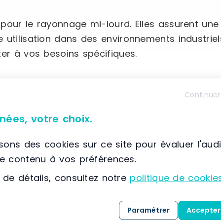
our le rayonnage mi-lourd. Elles assurent une s
 utilisation dans des environnements industrie
ter à vos besoins spécifiques.
Continuer
nées, votre choix.
isons des cookies sur ce site pour évaluer l'aud
le contenu à vos préférences.
 de détails, consultez notre
politique de cookie
Paramétrer
Accepter