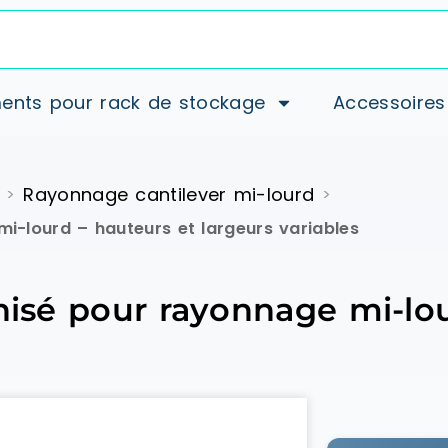
ents pour rack de stockage
Accessoires
Rayonnage cantilever mi-lourd
>
>
mi-lourd – hauteurs et largeurs variables
anisé pour rayonnage mi-lo