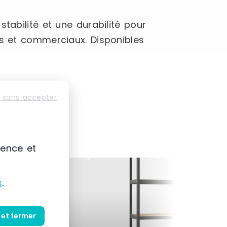
tabilité et une durabilité pour
ls et commerciaux. Disponibles
 sans accepter
ience et
s
.
 et fermer