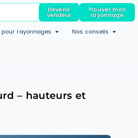
Devenir
Trouver mon
vendeur
rayonnage
 pour rayonnages
Nos conseils
urd – hauteurs et