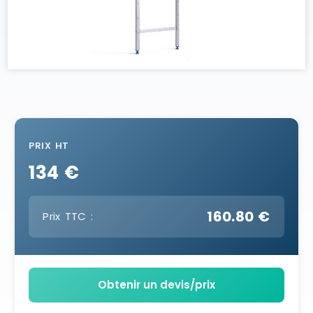
PRIX HT
134 €
160.80 €
Prix TTC :
Obtenir un devis/prix