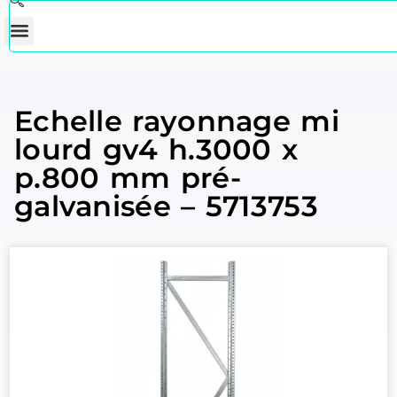
Echelle rayonnage mi
lourd gv4 h.3000 x
p.800 mm pré-
galvanisée – 5713753