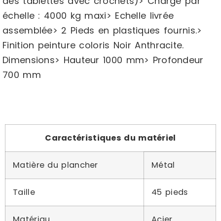
des tablettes avec crochets)> Charge par
échelle : 4000 kg maxi> Echelle livrée
assemblée> 2 Pieds en plastiques fournis.>
Finition peinture coloris Noir Anthracite.
Dimensions> Hauteur 1000 mm> Profondeur
700 mm
Caractéristiques du matériel
Matière du plancher
Métal
Taille
45 pieds
Matériau
Acier