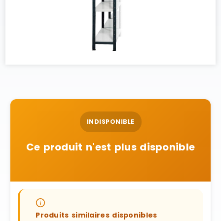
INDISPONIBLE
Ce produit n'est plus disponible
Produits similaires disponibles