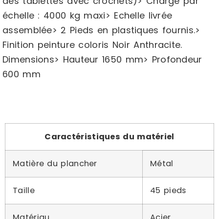
des tablettes avec crochets)> Charge par
échelle : 4000 kg maxi> Echelle livrée
assemblée> 2 Pieds en plastiques fournis.>
Finition peinture coloris Noir Anthracite.
Dimensions> Hauteur 1650 mm> Profondeur
600 mm
Caractéristiques du matériel
Matière du plancher
Métal
Taille
45 pieds
Matériau
Acier