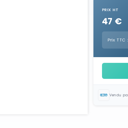
PRIX HT
47 €
Prix TTC 
Vendu pa