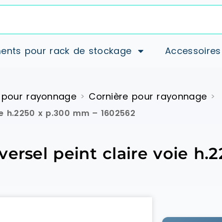
ents pour rack de stockage
Accessoires
 pour rayonnage
Cornière pour rayonnage
>
>
oie h.2250 x p.300 mm – 1602562
versel peint claire voie h