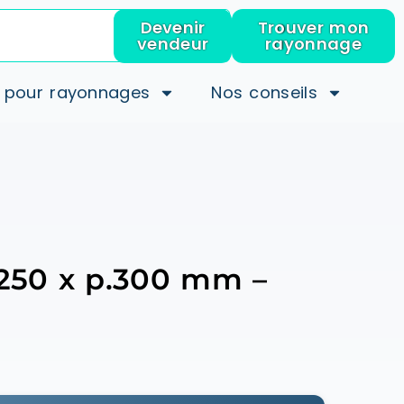
Devenir
Trouver mon
vendeur
rayonnage
 pour rayonnages
Nos conseils
.2250 x p.300 mm –