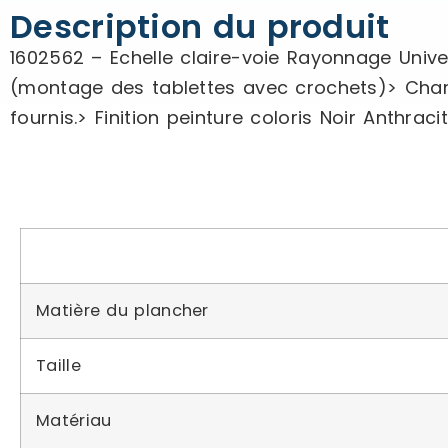
Description du produit
1602562 – Echelle claire-voie Rayonnage Unive
(montage des tablettes avec crochets)> Charg
fournis.> Finition peinture coloris Noir Anth
Matière du plancher
Taille
Matériau