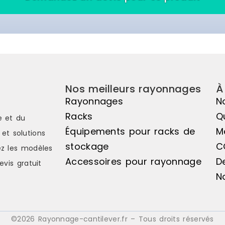
Nos meilleurs rayonnages
À
Rayonnages
N
Racks
Q
e et du
Équipements pour racks de
M
et solutions
stockage
C
z les modèles
Accessoires pour rayonnage
D
evis gratuit
N
©2026 Rayonnage-cantilever.fr – Tous droits réservés