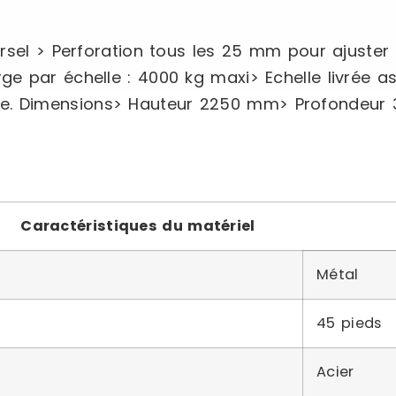
rsel > Perforation tous les 25 mm pour ajuster 
e par échelle : 4000 kg maxi> Echelle livrée a
racite. Dimensions> Hauteur 2250 mm> Profondeu
Caractéristiques du matériel
Métal
45 pieds
Acier