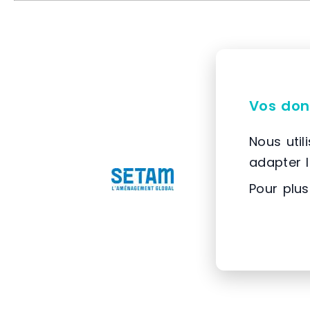
Vos don
Nous util
adapter 
Pour plus