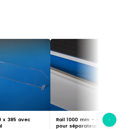
0 x 385 avec
Rail 1000 mm – magnétique 
l
pour séparateurs