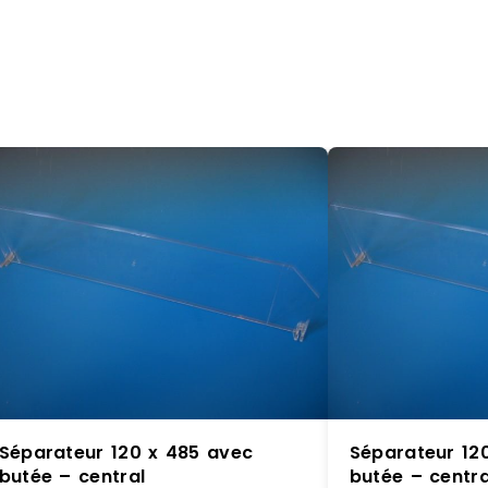
Séparateur 120 x 485 avec
Séparateur 12
butée – central
butée – centra