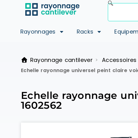
Rayonnages
Racks
Equipem
Rayonnage cantilever
Accessoires
>
Echelle rayonnage universel peint claire v
Echelle rayonnage uni
1602562