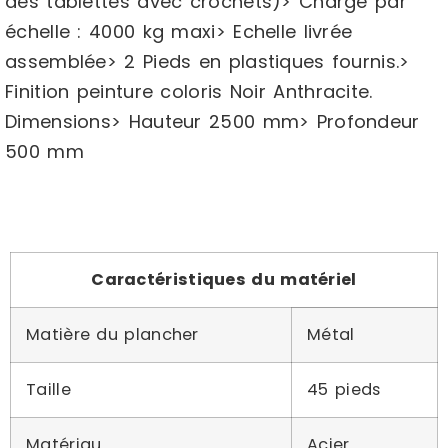
des tablettes avec crochets)> Charge par
échelle : 4000 kg maxi> Echelle livrée
assemblée> 2 Pieds en plastiques fournis.>
Finition peinture coloris Noir Anthracite.
Dimensions> Hauteur 2500 mm> Profondeur
500 mm
Caractéristiques du matériel
Matière du plancher
Métal
Taille
45 pieds
Matériau
Acier