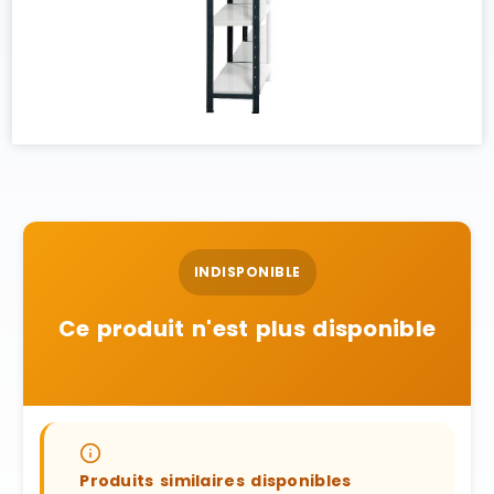
INDISPONIBLE
Ce produit n'est plus disponible
Produits similaires disponibles